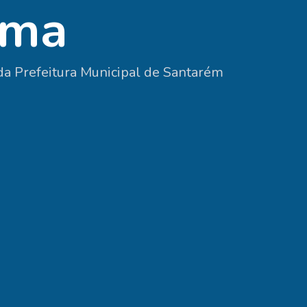
ama
a Prefeitura Municipal de Santarém