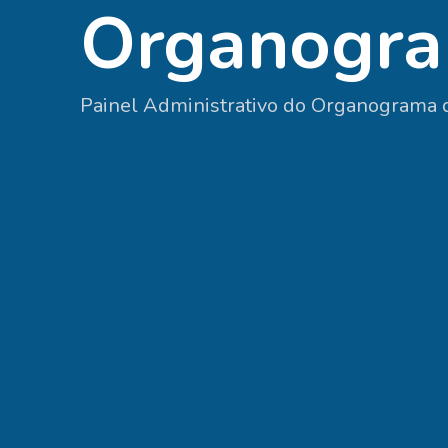
Organogr
Painel Administrativo do Organograma d